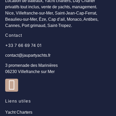
Location de bateaux, Yacht charters, Day Charter
privatifs tout inclus, vente de yachts, management.
Nice, Villefranche-sur-Mer, Saint-Jean-Cap-Ferrat,
Beaulieu-sur-Mer, Èze, Cap d’ail, Monaco, Antibes,
Cannes, Port grimaud, Saint-Tropez.
Contact
+33 7 66 69 74 01
contact@jaupartyachts.fr
3 promenade des Marinières
06230 Villefranche sur Mer
Liens utiles
Yacht Charters