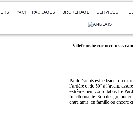
TERS
YACHT PACKAGES
BROKERAGE
SERVICES
É
Villefranche-sur-mer, nice, c
Pardo Yachts est le leader du mar
l’arrière et de 50° à l’avant, assu
extrêmement confortable. Le Pardo
fonctionnalité. Son design modern
entre amis, en famille ou encore 