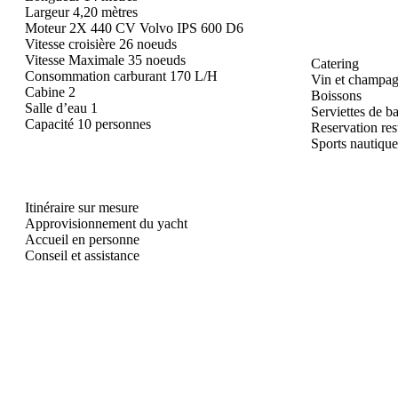
Largeur 4,20 mètres
Moteur 2X 440 CV Volvo IPS 600 D6
Vitesse croisière 26 noeuds
Vitesse Maximale 35 noeuds
Catering
Consommation carburant 170 L/H
Vin et champa
Cabine 2
Boissons
Salle d’eau 1
Serviettes de b
Capacité 10 personnes
Reservation res
Sports nautique
Itinéraire sur mesure
Approvisionnement du yacht
Accueil en personne
Conseil et assistance