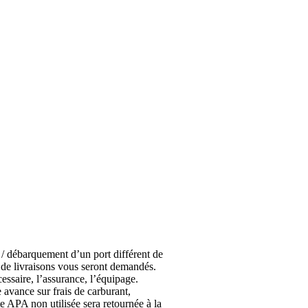
/ débarquement d’un port différent de
s de livraisons vous seront demandés.
essaire, l’assurance, l’équipage.
vance sur frais de carburant,
e APA non utilisée sera retournée à la