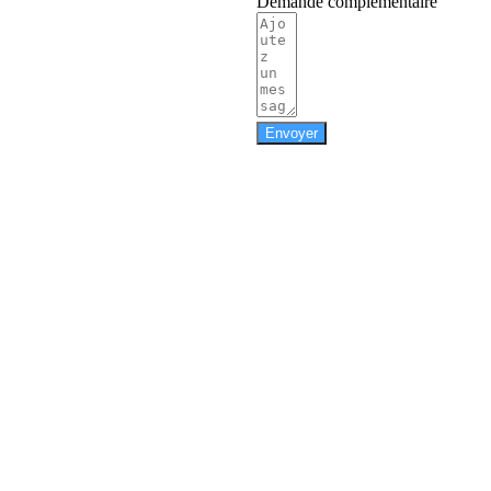
Demande complémentaire
Envoyer