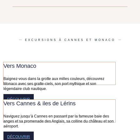
EXCURSIONS À CANNES ET MONACO
Vers Monaco
Baignez-vous dans la grotte aux milles couleurs, découvrez
Monaco avec ses gratte-ciels, son port mythique et son
légendaire club nautique.
DÉCOUVRIR
Vers Cannes & iles de Lérins
Naviguez jusqu’à Cannes en passant par la fameuse baie des
anges et sa promenade des Anglais, sa colline du château et son
aéroport.
DÉCOUVRIR