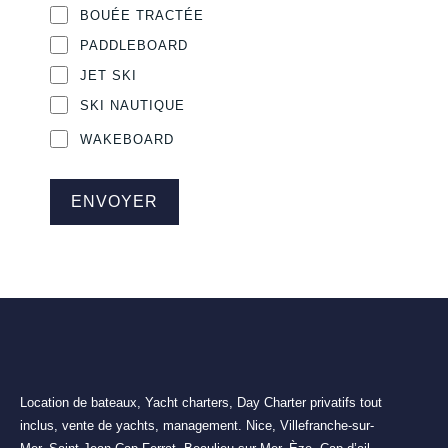
BOUÉE TRACTÉE
PADDLEBOARD
JET SKI
SKI NAUTIQUE
WAKEBOARD
ENVOYER
Location de bateaux, Yacht charters, Day Charter privatifs tout
inclus, vente de yachts, management. Nice, Villefranche-sur-