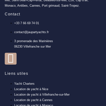
Mer, Saint-Jean-Cap-Ferrat, Beaulieu-sur-Mer, Èze, Cap d’ail,
Monaco, Antibes, Cannes, Port grimaud, Saint-Tropez.
Contact
+33 7 66 69 74 01
contact@jaupartyachts.fr
3 promenade des Marinières
06230 Villefranche sur Mer
Liens utiles
Yacht Charters
Location de yacht à Nice
Location de yacht à Villefranche-sur-Mer
Location de yacht à Cannes
Location de yacht à Monaco