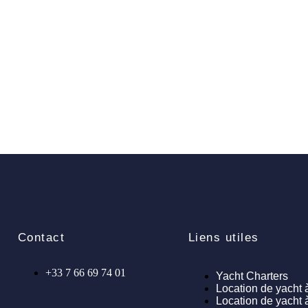
Contact
Liens utiles
+33 7 66 69 74 01
Yacht Charters
Location de yacht 
Location de yacht 