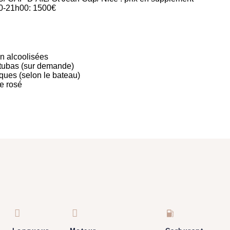
0-21h00: 1500€
n alcoolisées
tubas (sur demande)
ques (selon le bateau)
de rosé