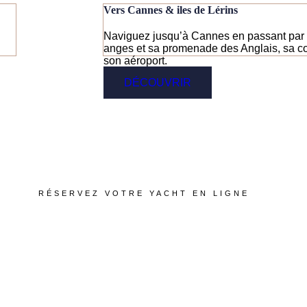
Vers Cannes & iles de Lérins
Naviguez jusqu’à Cannes en passant par 
anges et sa promenade des Anglais, sa co
son aéroport.
DÉCOUVRIR
RÉSERVEZ VOTRE YACHT EN LIGNE