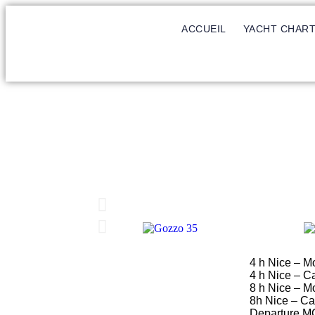
ACCUEIL
YACHT CHAR
4 h Nice – M
4 h Nice – C
8 h Nice – M
8h Nice – C
Departure MC