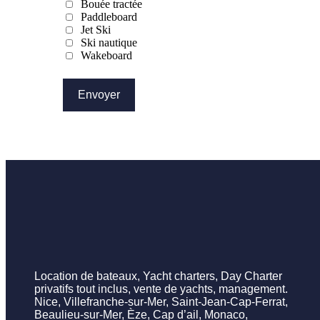
Bouée tractée
Paddleboard
Jet Ski
Ski nautique
Wakeboard
Envoyer
Location de bateaux, Yacht charters, Day Charter
privatifs tout inclus, vente de yachts, management.
Nice, Villefranche-sur-Mer, Saint-Jean-Cap-Ferrat,
Beaulieu-sur-Mer, Èze, Cap d’ail, Monaco,