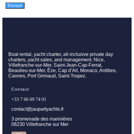
Envoyer
Boat rental, yacht charter, all-inclusive private day
charters, yacht sales, and management. Nice,
Villefranche-sur-Mer, Saint-Jean-Cap-Ferrat,
Beaulieu-sur-Mer, Èze, Cap d’Ail, Monaco, Antibes,
Cannes, Port Grimaud, Saint-Tropez.
Contact
+33 7 66 69 74 01
contact@jaupartyachts.fr
3 promenade des marinières
06230 Villefranche sur Mer