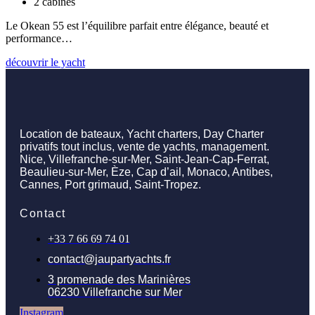
2 cabines
Le Okean 55 est l’équilibre parfait entre élégance, beauté et
performance…
découvrir le yacht
Location de bateaux, Yacht charters, Day Charter
privatifs tout inclus, vente de yachts, management.
Nice, Villefranche-sur-Mer, Saint-Jean-Cap-Ferrat,
Beaulieu-sur-Mer, Èze, Cap d’ail, Monaco, Antibes,
Cannes, Port grimaud, Saint-Tropez.
Contact
+33 7 66 69 74 01
contact@jaupartyachts.fr
3 promenade des Marinières
06230 Villefranche sur Mer
Instagram