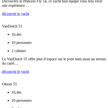
Découvrez le Princess Fly 54, ce yacht tout équipé vous fera vivre
une expérience…
découvrir le yacht
VanDutch 55
16,4m
10 personnes
2 cabines
Le VanDutch 55 offre plus d’espace sur le pont mais aussi au niveau
du carré…
découvrir le yacht
Okean 55
16,4m
10 personnes