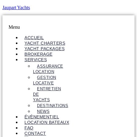
Jaupart Yachts
Menu
ACCUEIL
YACHT CHARTERS
YACHT PACKAGES
BROKERAGE
SERVICES
ASSURANCE
LOCATION
GESTION
LOCATIVE
ENTRETIEN
DE
YACHTS
DESTINATIONS
NEWS
ÉVÈNEMENTIEL
LOCATION BATEAUX
FAQ
CONTACT